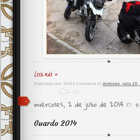
Leer más »
Publicado por
Tiriti's Linuxeros
el
domingo, julio 20,
miércoles, 2 de julio de 2014
0
Guardo 2014