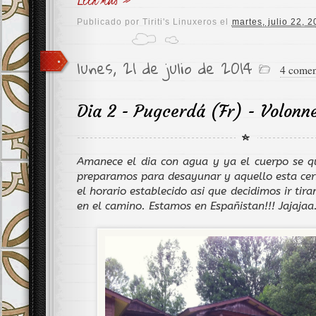
Publicado por
Tiriti's Linuxeros
el
martes, julio 22, 
lunes, 21 de julio de 2014
4 comen
Dia 2 - Pugcerdá (Fr) - Volonn
Amanece el dia con agua y ya el cuerpo se q
preparamos para desayunar y aquello esta cer
el horario establecido asi que decidimos ir ti
en el camino. Estamos en Españistan!!! Jajajaa.