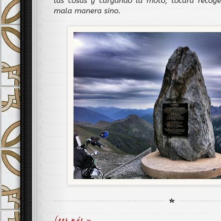
las cosas y cargando la moto, tocara recoge
mala manera sino.
Leer más »