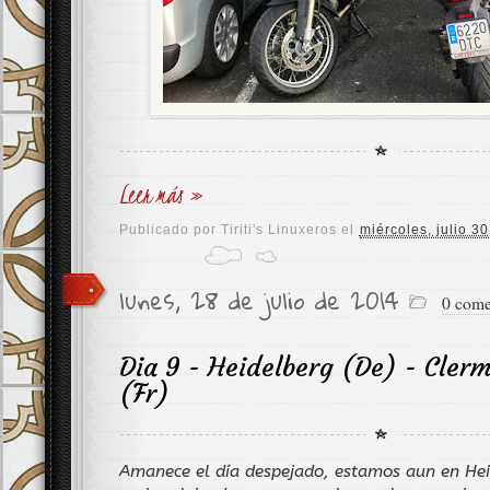
Leer más »
Publicado por
Tiriti's Linuxeros
el
miércoles, julio 3
lunes, 28 de julio de 2014
0 come
Dia 9 - Heidelberg (De) - Cler
(Fr)
Amanece el día despejado, estamos aun en Hei