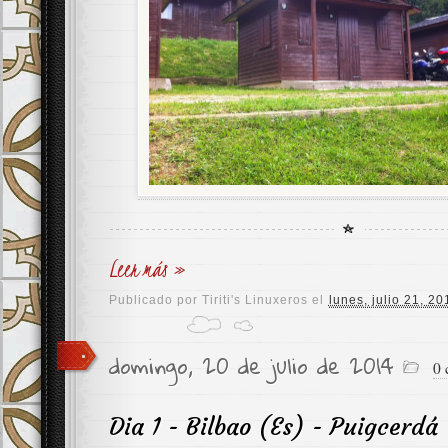
Leer más »
Publicado por
Tiriti's Linuxeros
el
lunes, julio 21, 20
domingo, 20 de julio de 2014
0 
Dia 1 - Bilbao (Es) - Puigcerdá