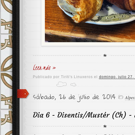
Leer más »
Publicado por
Tiriti's Linuxeros
el
domingo, julio 27,
sábado, 26 de julio de 2014
Alpes
Dia 6 - Disentis/Mustér (Ch) - 