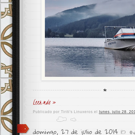
Leer más »
Publicado por
Tiriti's Linuxeros
el
lunes, julio 28, 20
domingo, 27 de julio de 2014
0 