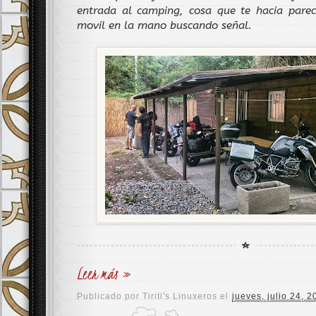
entrada al camping, cosa que te hacia parece
movil en la mano buscando señal.
Leer más »
Publicado por
Tiriti's Linuxeros
el
jueves, julio 24, 2