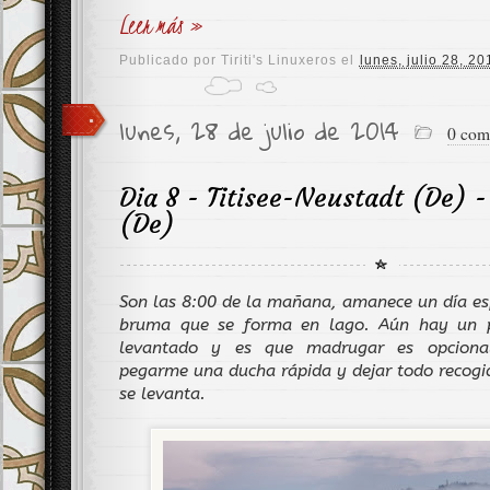
Leer más »
Publicado por
Tiriti's Linuxeros
el
lunes, julio 28, 20
lunes, 28 de julio de 2014
0 com
Dia 8 - Titisee-Neustadt (De) -
(De)
Son las 8:00 de la mañana, amanece un día es
bruma que se forma en lago. Aún hay un 
levantado y es que madrugar es opciona
pegarme una ducha rápida y dejar todo recogid
se levanta.