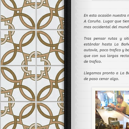
En esta ocasión nuestra m
A Coruña. Lugar que tie
mas occidental del mundo
Tras pensar rutas y si
estándar hasta La Bañ
autovía, poco trafico y b
que con sus largas rect
de trafico.
Llegamos pronto a La B
de paso cenar algo.