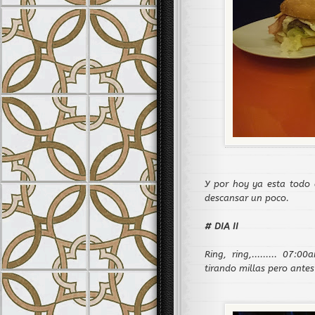
Y por hoy ya esta todo
descansar un poco.
# DIA II
Ring, ring,......... 07:
tirando millas pero ante