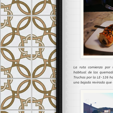
La ruta comienza por l
habitual de los quemad
Truchas por la LE-126 ha
una bajada revirada que 