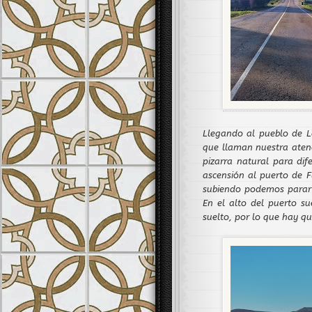
Llegando al pueblo de 
que llaman nuestra aten
pizarra natural para di
ascensión al puerto de 
subiendo podemos parar p
En el alto del puerto s
suelto, por lo que hay qu