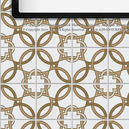
© Copyright 2011 Diary/Notebook Theme by Site5.com. All Rights Reserve
© Copyright 2014-2020 All Rights Reserved. by
www.ADVENTUREROAD
;