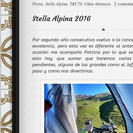
2 comenta
Pistas
,
Stella Alpina
,
TKC70
,
Udan Abentura
Stella Alpina 2016
Por segundo año consecutivo vuelvo a la conce
excelencia, pero esta vez es diferente al ante
ocasión me acompaña Patricia por lo que ser
esto hay que sumar que haremos varias 
pendientes, alguna de las grandes como el Ja
pasa y como nos divertimos.