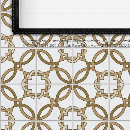
© Copyright 2011 Diary/Notebook Theme by Site5.com. All Rights Reserve
© Copyright 2014-2020 All Rights Reserved. by
www.ADVENTUREROAD
;